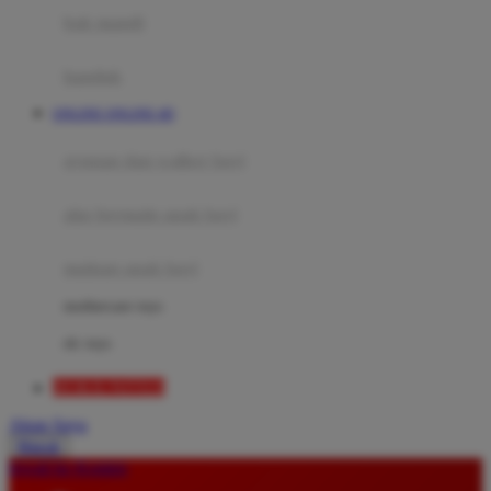
Moby
bak mandi
Momami
handuk
Mothercare
ONLINE ONLINE 4D
Mustela
ayunan dan walker bayi
My Buddy Tag
My K
alas bermain anak bayi
N
mainan anak bayi
Naif
mothercare toys
Nike
elc toys
Nordic Natural
HOKIUNITED
Nuby
Akun Saya
Nuna
Masuk
lewati ke Konten
O