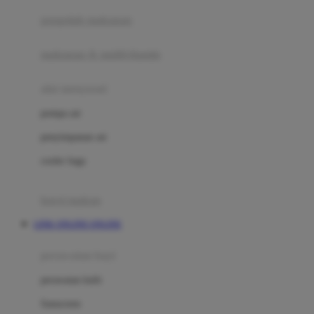
pengolah makanan
Joolz
Jujube
makanan & multivitamin
K
alat menyusui
Kiddycuts
pompa asi
Kumon
penyimpanan asi
L
cooler bags
Leapfrog
kursi makan
Leclerc
LINK ONLINE ONLINE
Lee Vierra
Lillebaby
perawatan bayi
Little Bird Told Me
perawatan kulit
Little Miss Janis
Sunscreen