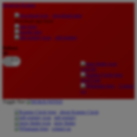
lewati ke Konten
download apps
download app from:
gift registry
Bahasa
ID
LOGIN
DAFTAR
Contact
Us
Toggle Nav
about Kanmo Circle
gift registry
store finder
contact us