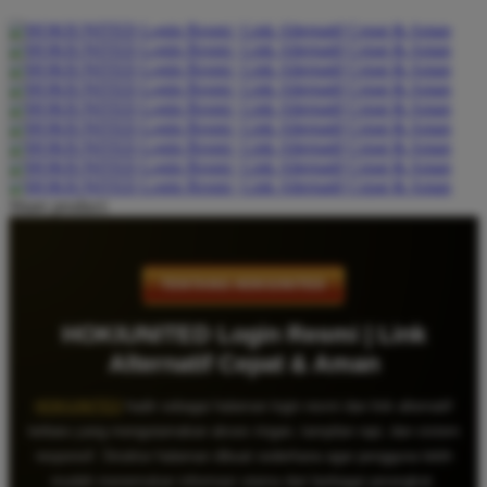
Share product:
TENTANG HOKIUNITED
HOKIUNITED Login Resmi | Link
Alternatif Cepat & Aman
HOKIUNITED
hadir sebagai halaman login resmi dan link alternatif
terbaru yang mengutamakan akses ringan, tampilan rapi, dan sistem
responsif. Struktur halaman dibuat sederhana agar pengguna lebih
mudah menemukan informasi utama dari berbagai perangkat.