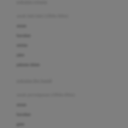
pakaian renang
Bumkins
anak laki-laki (18bln-8thn)
C
atasan
Cetaphil
bawahan
Chicco
setelan
Childlife
jaket
Clevamama
pakaian dalam
Cocolatte
Cottonseeds
pakaian ibu hamil
Cozy N Safe
anak perempuan (18bln-8thn)
Crane
atasan
Cybex
bawahan
D
gaun