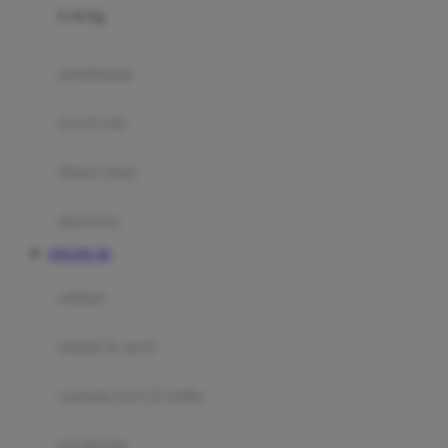
0-36 Kg
Fisher Price
Flipper
gendongan
Friends Of Sally
travel cots
G
diaper bags
Gb
Geko
aksesoris
Graco
ONLINE 4D
Gund
selimut
H
bantal & sprei
Habbie
Haenim
ranjang bayi & balita
Happy Horse
perabotan