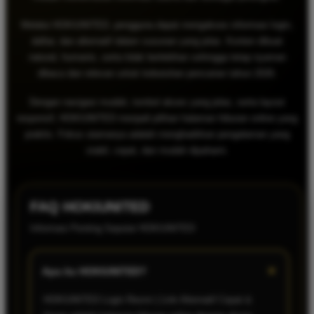
Melalui HOKIUNITED, pengguna dapat mengakses informasi login,
daftar, dan alternatif dalam susunan yang jelas. Konten dibuat
natural, humanis, serta tidak berlebihan sehingga tetap nyaman
dibaca dan relevan untuk kebutuhan pencarian tahun 2026.
Dengan navigasi mudah, tombol akses yang jelas, serta layout
responsif, HOKIUNITED menjadi pilihan halaman hiburan online yang
praktis. Fokus utamanya adalah menghadirkan pengalaman yang
stabil, cepat, dan mudah dipahami.
FAQ HOKIUNITED
Informasi Penting Seputar HOKIUNITED
+
Apa itu HOKIUNITED?
HOKIUNITED Login Resmi | Link Alternatif Cepat &